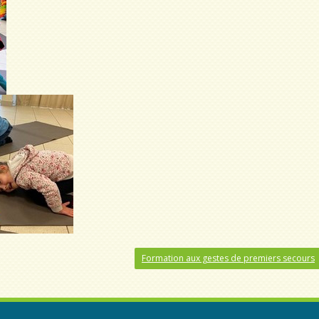
Formation aux gestes de premiers secours