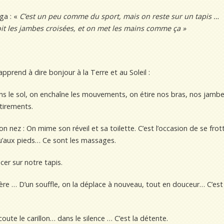
ga : «
C’est un peu comme du sport, mais on reste sur un tapis …
oit les jambes croisées, et on met les mains comme ça »
pprend à dire bonjour à la Terre et au Soleil :
ans le sol, on enchaîne les mouvements, on étire nos bras, nos jambe
tirements.
son nez : On mime son réveil et sa toilette. C’est l’occasion de se frot
usqu’aux pieds… Ce sont les massages.
cer sur notre tapis.
ère … D’un souffle, on la déplace à nouveau, tout en douceur… C’est 
oute le carillon… dans le silence … C’est la détente.