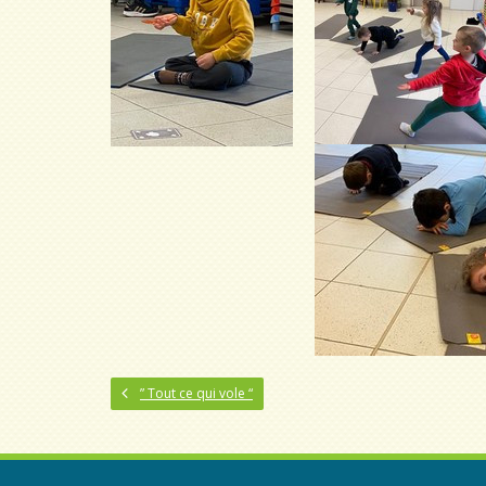
” Tout ce qui vole “