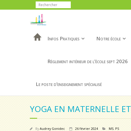
Infos Pratiques
Notre école
Règlement intérieur de l’école sept 2026
Le poste d’enseignement spécialisé
YOGA EN MATERNELLE ET
By
Audrey Gonidec
26 février 2024
MS
,
PS