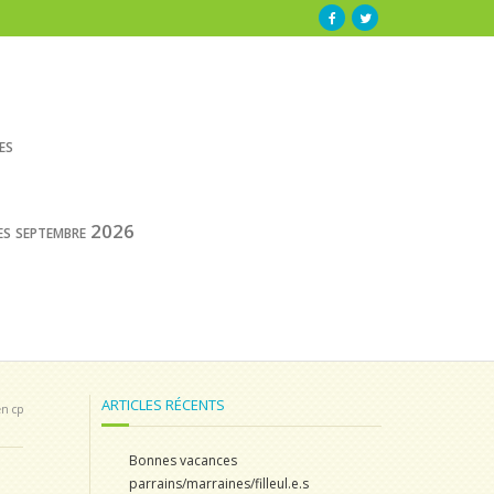
es
res septembre 2026
ARTICLES RÉCENTS
en cp
Bonnes vacances
parrains/marraines/filleul.e.s