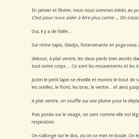
En janvier et février, nous nous sommes initiés au yo
C’est pour nous aider à être plus calme …
On
s’ass
Oui, il y a de l’idée…
Sur notre tapis, Gladys, l’intervenante en yoga nous a
debout, à plat ventre, les deux pieds bien ancrés d
tout notre corps … Ce sont les mouvements et les é
Justin le petit lapin se réveille et montre le bout de 
les oreilles, le front, les bras, le ventre… et ainsi j
A plat ventre, on souffle sur une plume pour la dépla
Puis posée sur le visage, on sent comme elle est lég
respiration.
On s’allonge sur le dos, ou on se met en boule. On éc