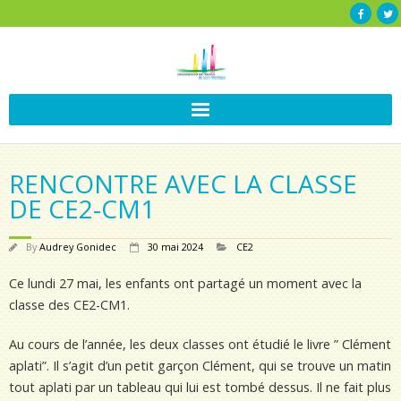
RENCONTRE AVEC LA CLASSE
DE CE2-CM1
By
Audrey Gonidec
30 mai 2024
CE2
Ce lundi 27 mai, les enfants ont partagé un moment avec la
classe des CE2-CM1.
Au cours de l’année, les deux classes ont étudié le livre ” Clément
aplati”. Il s’agit d’un petit garçon Clément, qui se trouve un matin
tout aplati par un tableau qui lui est tombé dessus. Il ne fait plus