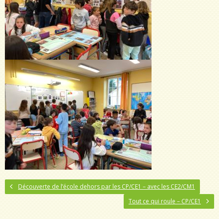
Découverte de l’école dehors par les CP/CE1 – avec les CE2/CM1
Tout ce qui roule – CP/CE1