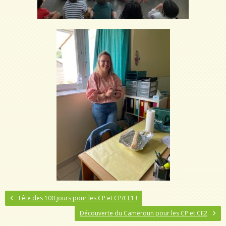
Fête des 100 jours pour les CP et CP/CE1 !
Découverte du Cameroun pour les CP et CE2