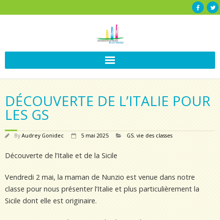
DÉCOUVERTE DE L’ITALIE POUR
LES GS
By
Audrey Gonidec
5 mai 2025
GS
,
vie des classes
Découverte de l’Italie et de la Sicile
Vendredi 2 mai, la maman de Nunzio est venue dans notre
classe pour nous présenter l’Italie et plus particulièrement la
Sicile dont elle est originaire.