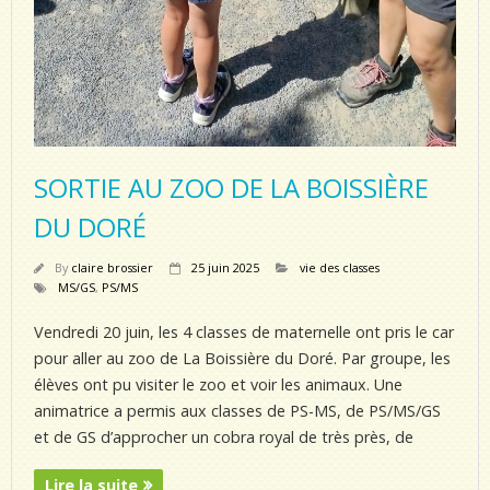
SORTIE AU ZOO DE LA BOISSIÈRE
DU DORÉ
By
claire brossier
25 juin 2025
vie des classes
MS/GS
,
PS/MS
Vendredi 20 juin, les 4 classes de maternelle ont pris le car
pour aller au zoo de La Boissière du Doré. Par groupe, les
élèves ont pu visiter le zoo et voir les animaux. Une
animatrice a permis aux classes de PS-MS, de PS/MS/GS
et de GS d’approcher un cobra royal de très près, de
Lire la suite