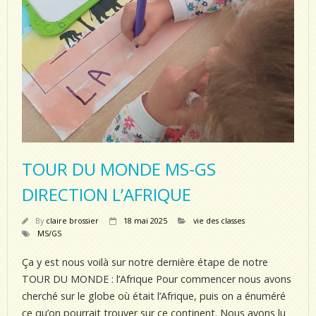
TOUR DU MONDE MS-GS
DIRECTION L’AFRIQUE
By
claire brossier
18 mai 2025
vie des classes
MS/GS
Ça y est nous voilà sur notre dernière étape de notre
TOUR DU MONDE : l’Afrique Pour commencer nous avons
cherché sur le globe où était l’Afrique, puis on a énuméré
ce qu’on pourrait trouver sur ce continent. Nous avons lu