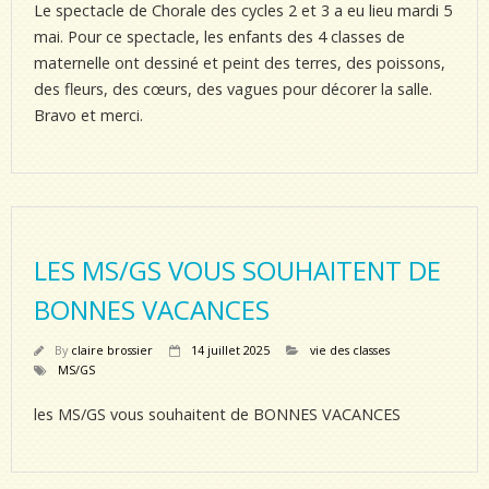
Le spectacle de Chorale des cycles 2 et 3 a eu lieu mardi 5
mai. Pour ce spectacle, les enfants des 4 classes de
maternelle ont dessiné et peint des terres, des poissons,
des fleurs, des cœurs, des vagues pour décorer la salle.
Bravo et merci.
LES MS/GS VOUS SOUHAITENT DE
BONNES VACANCES
By
claire brossier
14 juillet 2025
vie des classes
MS/GS
les MS/GS vous souhaitent de BONNES VACANCES