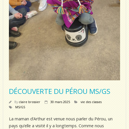
DÉCOUVERTE DU PÉROU MS/GS
By
claire brossier
30 mars 2025
vie des classes
MS/GS
La maman d’Arthur est venue nous parler du Pérou, un
pays qu’elle a visité il y a longtemps. Comme nous