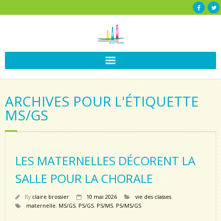
ARCHIVES POUR L'ÉTIQUETTE
MS/GS
LES MATERNELLES DÉCORENT LA
SALLE POUR LA CHORALE
By
claire brossier
10 mai 2026
vie des classes
maternelle
,
MS/GS
,
PS/GS
,
PS/MS
,
PS/MS/GS