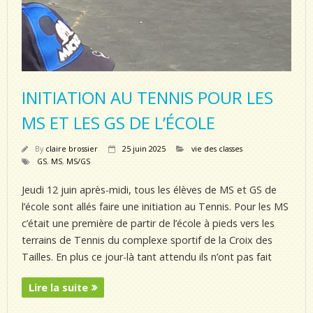
INITIATION AU TENNIS POUR LES
MS ET LES GS DE L’ÉCOLE
By
claire brossier
25 juin 2025
vie des classes
GS
,
MS
,
MS/GS
Jeudi 12 juin après-midi, tous les élèves de MS et GS de
l’école sont allés faire une initiation au Tennis. Pour les MS
c’était une première de partir de l’école à pieds vers les
terrains de Tennis du complexe sportif de la Croix des
Tailles. En plus ce jour-là tant attendu ils n’ont pas fait
Lire la suite