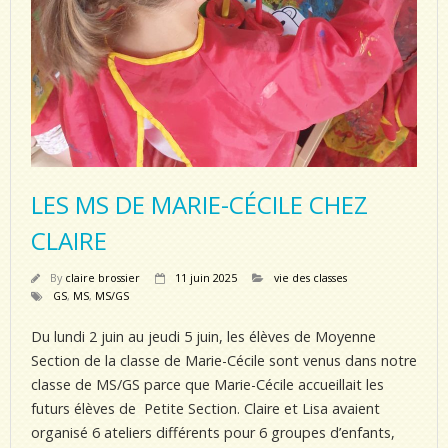
LES MS DE MARIE-CÉCILE CHEZ
CLAIRE
By
claire brossier
11 juin 2025
vie des classes
GS
,
MS
,
MS/GS
Du lundi 2 juin au jeudi 5 juin, les élèves de Moyenne
Section de la classe de Marie-Cécile sont venus dans notre
classe de MS/GS parce que Marie-Cécile accueillait les
futurs élèves de Petite Section. Claire et Lisa avaient
organisé 6 ateliers différents pour 6 groupes d’enfants,