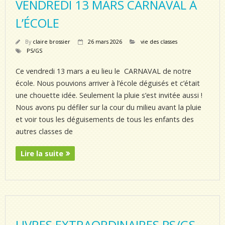
VENDREDI 13 MARS CARNAVAL À
L’ÉCOLE
By
claire brossier
26 mars 2026
vie des classes
PS/GS
Ce vendredi 13 mars a eu lieu le CARNAVAL de notre
école. Nous pouvions arriver à l’école déguisés et c’était
une chouette idée. Seulement la pluie s’est invitée aussi !
Nous avons pu défiler sur la cour du milieu avant la pluie
et voir tous les déguisements de tous les enfants des
autres classes de
Lire la suite
LIVRES EXTRAORDINAIRES PS/GS