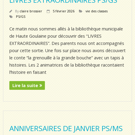
By
claire brossier
5 février 2026
vie des classes
PS/GS
Ce matin nous sommes allés à la bibliothèque municipale
de Haute Goulaine pour découvrir des “LIVRES
EXTRAORDINAIRES”. Des parents nous ont accompagnés
pour cette sortie. Une fois sur place nous avons découvert
le conte “la grenouille à la grande bouche” avec un tapis à
histoires. Les 2 animatrices de la bibliothèque racontaient
l’histoire en faisant
Lire la suite
ANNIVERSAIRES DE JANVIER PS/MS