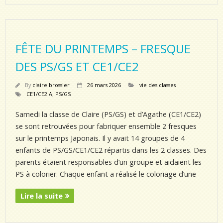
FÊTE DU PRINTEMPS – FRESQUE
DES PS/GS ET CE1/CE2
By
claire brossier
26 mars 2026
vie des classes
CE1/CE2 A
,
PS/GS
Samedi la classe de Claire (PS/GS) et d’Agathe (CE1/CE2)
se sont retrouvées pour fabriquer ensemble 2 fresques
sur le printemps Japonais. Il y avait 14 groupes de 4
enfants de PS/GS/CE1/CE2 répartis dans les 2 classes. Des
parents étaient responsables d’un groupe et aidaient les
PS à colorier. Chaque enfant a réalisé le coloriage d’une
Lire la suite