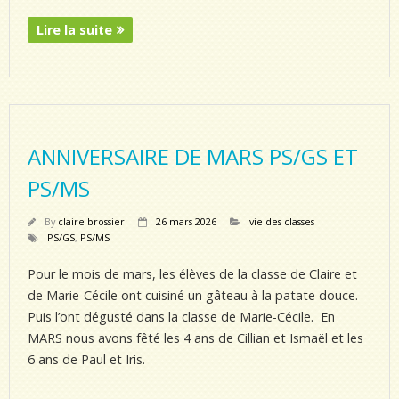
Lire la suite
ANNIVERSAIRE DE MARS PS/GS ET
PS/MS
By
claire brossier
26 mars 2026
vie des classes
PS/GS
,
PS/MS
Pour le mois de mars, les élèves de la classe de Claire et
de Marie-Cécile ont cuisiné un gâteau à la patate douce.
Puis l’ont dégusté dans la classe de Marie-Cécile. En
MARS nous avons fêté les 4 ans de Cillian et Ismaël et les
6 ans de Paul et Iris.