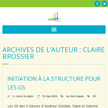
ARCHIVES DE L’AUTEUR : CLAIRE
BROSSIER
INITIATION À LA STRUCTURE POUR
LES GS
By
claire brossier
10 mai 2026
vie des classes
GS
Les GS des 3 classes d’ Audrey/ Clotilde, Claire et Salomé