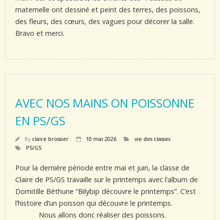
maternelle ont dessiné et peint des terres, des poissons,
des fleurs, des cœurs, des vagues pour décorer la salle.
Bravo et merci.
AVEC NOS MAINS ON POISSONNE
EN PS/GS
By
claire brossier
10 mai 2026
vie des classes
PS/GS
Pour la dernière période entre mai et juin, la classe de
Claire de PS/GS travaille sur le printemps avec l’album de
Domitille Béthune “Bilybip découvre le printemps”. C’est
l’histoire d’un poisson qui découvre le printemps.
Nous allons donc réaliser des poissons.