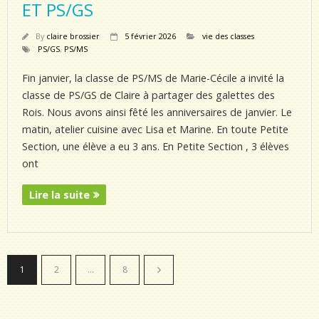
ET PS/GS
By
claire brossier
5 février 2026
vie des classes
PS/GS
,
PS/MS
Fin janvier, la classe de PS/MS de Marie-Cécile a invité la
classe de PS/GS de Claire à partager des galettes des
Rois. Nous avons ainsi fêté les anniversaires de janvier. Le
matin, atelier cuisine avec Lisa et Marine. En toute Petite
Section, une élève a eu 3 ans. En Petite Section , 3 élèves
ont
Lire la suite
1
2
…
8