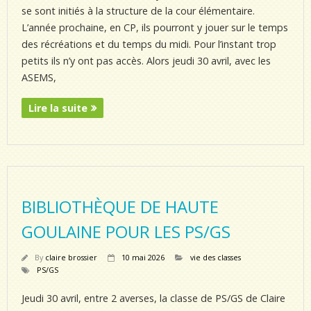
se sont initiés à la structure de la cour élémentaire.
L’année prochaine, en CP, ils pourront y jouer sur le temps
des récréations et du temps du midi. Pour l’instant trop
petits ils n’y ont pas accès. Alors jeudi 30 avril, avec les
ASEMS,
Lire la suite
BIBLIOTHÈQUE DE HAUTE
GOULAINE POUR LES PS/GS
By
claire brossier
10 mai 2026
vie des classes
PS/GS
Jeudi 30 avril, entre 2 averses, la classe de PS/GS de Claire