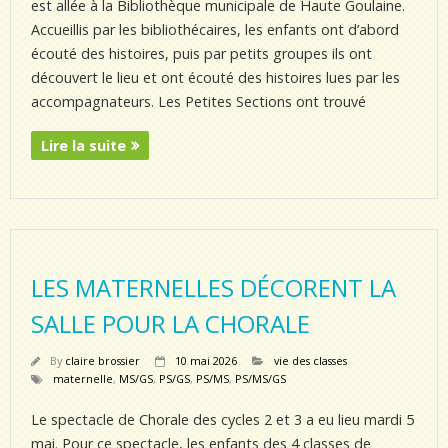
est allée à la Bibliothèque municipale de Haute Goulaine.
Accueillis par les bibliothécaires, les enfants ont d’abord
écouté des histoires, puis par petits groupes ils ont
découvert le lieu et ont écouté des histoires lues par les
accompagnateurs. Les Petites Sections ont trouvé
Lire la suite
LES MATERNELLES DÉCORENT LA
SALLE POUR LA CHORALE
By
claire brossier
10 mai 2026
vie des classes
maternelle
,
MS/GS
,
PS/GS
,
PS/MS
,
PS/MS/GS
Le spectacle de Chorale des cycles 2 et 3 a eu lieu mardi 5
mai. Pour ce spectacle, les enfants des 4 classes de