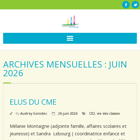
ARCHIVES MENSUELLES : JUIN
2026
ELUS DU CME
By
Audrey Gonidec
26 juin 2026
CE2
,
vie des classes
Mélanie Montaigne (adjointe famille, affaires scolaires et
jeunesse) et Sandra Lebourg ( coordinatrice enfance et