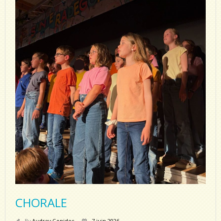
CHORALE
By
Audrey Gonidec
7 juin 2026