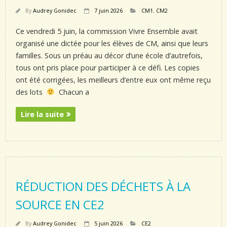
By
Audrey Gonidec
7 juin 2026
CM1
,
CM2
Ce vendredi 5 juin, la commission Vivre Ensemble avait
organisé une dictée pour les élèves de CM, ainsi que leurs
familles. Sous un préau au décor d’une école d’autrefois,
tous ont pris place pour participer à ce défi. Les copies
ont été corrigées, les meilleurs d’entre eux ont même reçu
des lots
Chacun a
Lire la suite
RÉDUCTION DES DÉCHETS À LA
SOURCE EN CE2
By
Audrey Gonidec
5 juin 2026
CE2