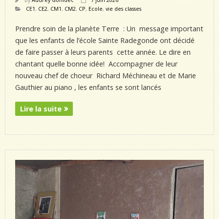
CE1
,
CE2
,
CM1
,
CM2
,
CP
,
Ecole
,
vie des classes
Prendre soin de la planète Terre : Un message important
que les enfants de l’école Sainte Radegonde ont décidé
de faire passer à leurs parents cette année. Le dire en
chantant quelle bonne idée! Accompagner de leur
nouveau chef de choeur Richard Méchineau et de Marie
Gauthier au piano , les enfants se sont lancés
Lire la suite