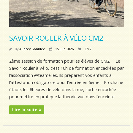
SAVOIR ROULER À VÉLO CM2
By
Audrey Gonidec
15 juin 2026
CM2
2ème session de formation pour les élèves de CM2 Le
Savoir Rouler à Vélo, c’est 10h de formation encadrées par
l’association @teamelles. Ils préparent vos enfants à
l’attestation obligatoire pour l’entrée en 6ème. Prochaine
étape, les 6heures de vélo dans la rue, sortie encadrée
pour mettre en pratique la théorie vue dans l’enceinte
Lire la suite